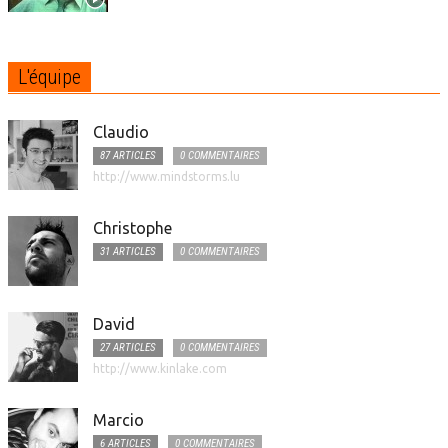
L'équipe
Claudio
87 ARTICLES
0 COMMENTAIRES
http://www.mindstorms.lu
Christophe
31 ARTICLES
0 COMMENTAIRES
David
27 ARTICLES
0 COMMENTAIRES
http://www.kinlake.com
Marcio
6 ARTICLES
0 COMMENTAIRES