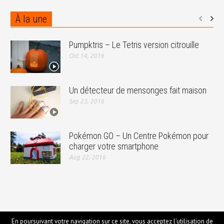
À la une
Pumpktris – Le Tetris version citrouille
Oct 14, 2016
Un détecteur de mensonges fait maison
Sep 23, 2016
Pokémon GO – Un Centre Pokémon pour
charger votre smartphone
Aug 22, 2016
En poursuivant votre navigation sur ce site, vous acceptez l’utilisation de