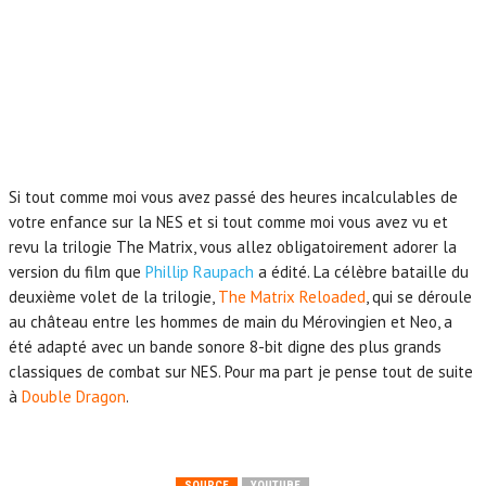
Si tout comme moi vous avez passé des heures incalculables de
votre enfance sur la NES et si tout comme moi vous avez vu et
revu la trilogie The Matrix, vous allez obligatoirement adorer la
version du film que
Phillip Raupach
a édité. La célèbre bataille du
deuxième volet de la trilogie,
The Matrix Reloaded
, qui se déroule
au château entre les hommes de main du Mérovingien et Neo, a
été adapté avec un bande sonore 8-bit digne des plus grands
classiques de combat sur NES. Pour ma part je pense tout de suite
à
Double Dragon
.
SOURCE
YOUTUBE