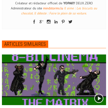
Créateur et rédacteur officiel de
YOPAKY
DEUX.ZERO
Administrateur du site
mindstorms.lu
Il aime : Les biscuits au
chocolat. Il déteste : Faire le plein de sa voiture.
ARTICLES SIMILAIRES