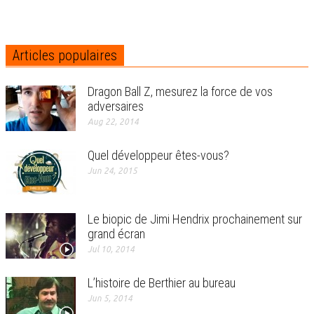
Articles populaires
Dragon Ball Z, mesurez la force de vos
adversaires
Aug 22, 2014
Quel développeur êtes-vous?
Jun 24, 2015
Le biopic de Jimi Hendrix prochainement sur
grand écran
Jul 10, 2014
L’histoire de Berthier au bureau
Jun 5, 2014