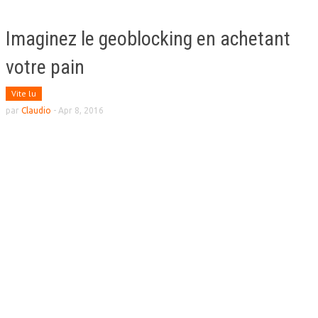
Imaginez le geoblocking en achetant
votre pain
Vite lu
par
Claudio
-
Apr 8, 2016