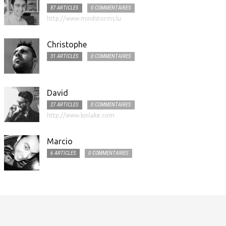
87 ARTICLES
0 COMMENTAIRES
http://www.mindstorms.lu
Christophe
31 ARTICLES
0 COMMENTAIRES
David
27 ARTICLES
0 COMMENTAIRES
http://www.kinlake.com
Marcio
6 ARTICLES
0 COMMENTAIRES