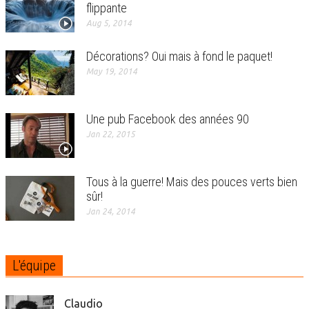
flippante
Aug 5, 2014
Décorations? Oui mais à fond le paquet!
May 19, 2014
Une pub Facebook des années 90
Jan 22, 2015
Tous à la guerre! Mais des pouces verts bien
sûr!
Jan 24, 2014
L'équipe
Claudio