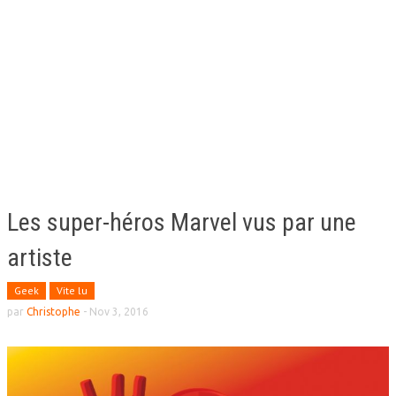
Les super-héros Marvel vus par une
artiste
Geek
Vite lu
par
Christophe
-
Nov 3, 2016