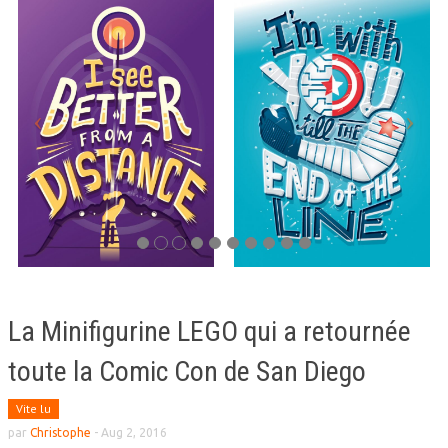
La Minifigurine LEGO qui a retournée
toute la Comic Con de San Diego
Vite lu
par
Christophe
-
Aug 2, 2016