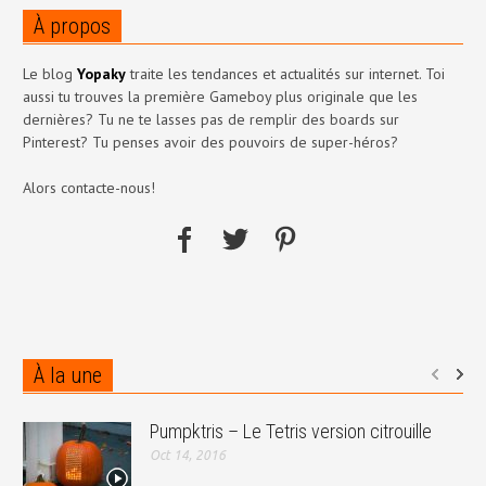
À propos
Le blog
Yopaky
traite les tendances et actualités sur internet. Toi
aussi tu trouves la première Gameboy plus originale que les
dernières? Tu ne te lasses pas de remplir des boards sur
Pinterest? Tu penses avoir des pouvoirs de super-héros?
Alors contacte-nous!
À la une
Pumpktris – Le Tetris version citrouille
Oct 14, 2016