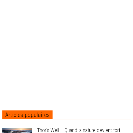
Articles populaires
Thor’s Well – Quand la nature devient fort