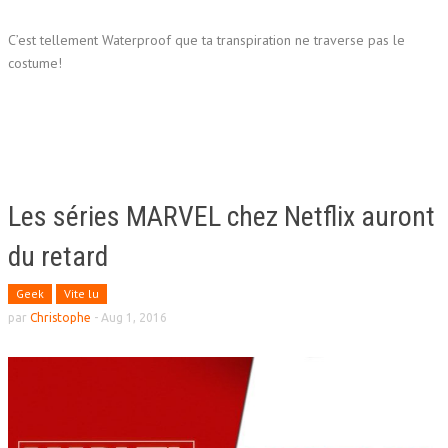
C’est tellement Waterproof que ta transpiration ne traverse pas le
costume!
Les séries MARVEL chez Netflix auront
du retard
Geek
Vite lu
par
Christophe
-
Aug 1, 2016