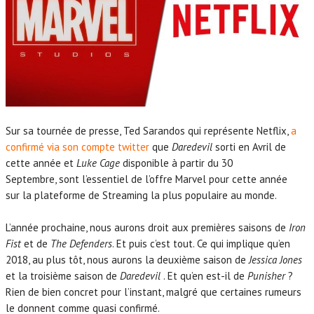
Sur sa tournée de presse, Ted Sarandos qui représente Netflix,
a
confirmé via son compte twitter
que
Daredevil
sorti en Avril de
cette année et
Luke Cage
disponible à partir du 30
Septembre, sont l’essentiel de l’offre Marvel pour cette année
sur la plateforme de Streaming la plus populaire au monde.
L’année prochaine, nous aurons droit aux premières saisons de
Iron
Fist
et de
The Defenders
. Et puis c’est tout. Ce qui implique qu’en
2018, au plus tôt, nous aurons la deuxième saison de
Jessica Jones
et la troisième saison de
Daredevil
. Et qu’en est-il de
Punisher
?
Rien de bien concret pour l’instant, malgré que certaines rumeurs
le donnent comme quasi confirmé.