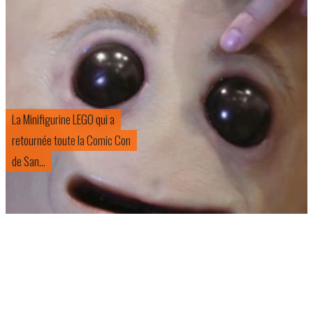
La Minifigurine LEGO qui a
retournée toute la Comic Con
de San...