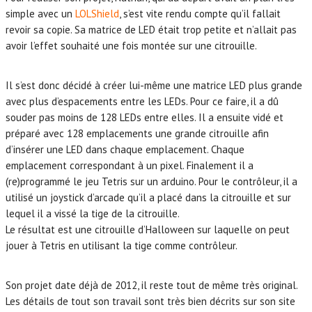
simple avec un
LOLShield
, s’est vite rendu compte qu’il fallait
revoir sa copie. Sa matrice de LED était trop petite et n’allait pas
avoir l’effet souhaité une fois montée sur une citrouille.
Il s’est donc décidé à créer lui-même une matrice LED plus grande
avec plus d’espacements entre les LEDs. Pour ce faire, il a dû
souder pas moins de 128 LEDs entre elles. Il a ensuite vidé et
préparé avec 128 emplacements une grande citrouille afin
d’insérer une LED dans chaque emplacement. Chaque
emplacement correspondant à un pixel. Finalement il a
(re)programmé le jeu Tetris sur un arduino. Pour le contrôleur, il a
utilisé un joystick d’arcade qu’il a placé dans la citrouille et sur
lequel il a vissé la tige de la citrouille.
Le résultat est une citrouille d’Halloween sur laquelle on peut
jouer à Tetris en utilisant la tige comme contrôleur.
Son projet date déjà de 2012, il reste tout de même très original.
Les détails de tout son travail sont très bien décrits sur son site