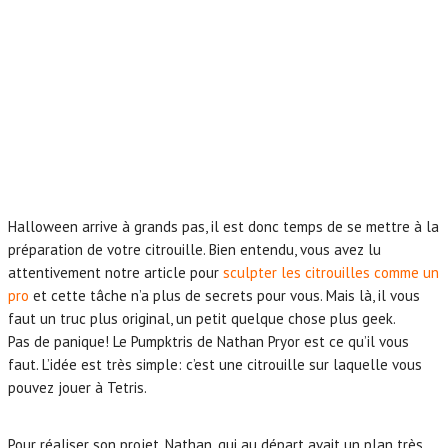
Halloween arrive à grands pas, il est donc temps de se mettre à la
préparation de votre citrouille. Bien entendu, vous avez lu
attentivement notre article pour
sculpter les citrouilles comme un
pro
et cette tâche n’a plus de secrets pour vous. Mais là, il vous
faut un truc plus original, un petit quelque chose plus geek.
Pas de panique! Le Pumpktris de Nathan Pryor est ce qu’il vous
faut. L’idée est très simple: c’est une citrouille sur laquelle vous
pouvez jouer à Tetris.
Pour réaliser son projet, Nathan, qui au départ avait un plan très