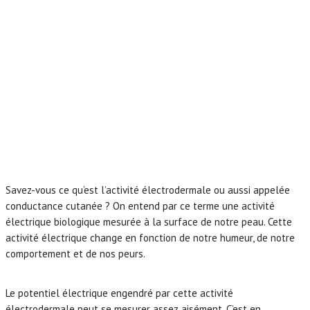
Savez-vous ce qu’est l’activité électrodermale ou aussi appelée
conductance cutanée ? On entend par ce terme une activité
électrique biologique mesurée à la surface de notre peau. Cette
activité électrique change en fonction de notre humeur, de notre
comportement et de nos peurs.
Le potentiel électrique engendré par cette activité
électrodermale peut se mesurer assez aisément. C’est en