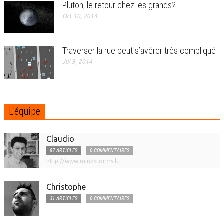
Pluton, le retour chez les grands?
Oct 10, 2014
Traverser la rue peut s’avérer très compliqué
Jul 9, 2014
L'équipe
Claudio
87 ARTICLES
0 COMMENTAIRES
http://www.mindstorms.lu
Christophe
31 ARTICLES
0 COMMENTAIRES