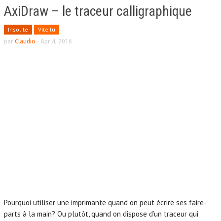
AxiDraw – le traceur calligraphique
Insolite
Vite lu
par
Claudio
-
Apr 4, 2016
Pourquoi utiliser une imprimante quand on peut écrire ses faire-
parts à la main? Ou plutôt, quand on dispose d’un traceur qui