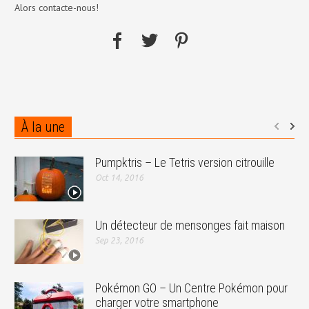
Alors contacte-nous!
À la une
Pumpktris – Le Tetris version citrouille
Oct 14, 2016
Un détecteur de mensonges fait maison
Sep 23, 2016
Pokémon GO – Un Centre Pokémon pour
charger votre smartphone