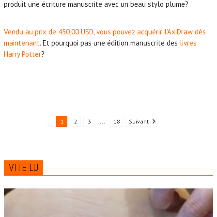
produit une écriture manuscrite avec un beau stylo plume?
Vendu au prix de 450,00 USD, vous pouvez acquérir l’AxiDraw dès
maintenant
. Et pourquoi pas une édition manuscrite des
livres
Harry Potter
?
1
2
3
...
18
Suivant
VITE LU