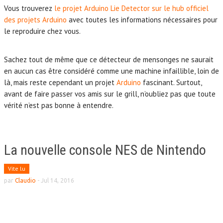
Vous trouverez
le projet Arduino Lie Detector sur le hub officiel
des projets Arduino
avec toutes les informations nécessaires pour
le reproduire chez vous.
Sachez tout de même que ce détecteur de mensonges ne saurait
en aucun cas être considéré comme une machine infaillible, loin de
là, mais reste cependant un projet
Arduino
fascinant. Surtout,
avant de faire passer vos amis sur le grill, n’oubliez pas que toute
vérité n’est pas bonne à entendre.
La nouvelle console NES de Nintendo
Vite lu
par
Claudio
-
Jul 14, 2016