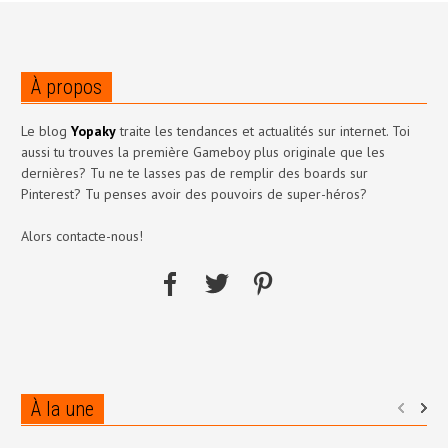
À propos
Le blog
Yopaky
traite les tendances et actualités sur internet. Toi
aussi tu trouves la première Gameboy plus originale que les
dernières? Tu ne te lasses pas de remplir des boards sur
Pinterest? Tu penses avoir des pouvoirs de super-héros?
Alors contacte-nous!
À la une