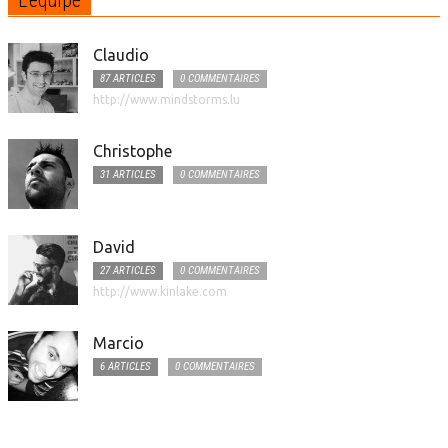
Claudio
87 ARTICLES
0 COMMENTAIRES
http://www.mindstorms.lu
Christophe
31 ARTICLES
0 COMMENTAIRES
David
27 ARTICLES
0 COMMENTAIRES
http://www.kinlake.com
Marcio
6 ARTICLES
0 COMMENTAIRES