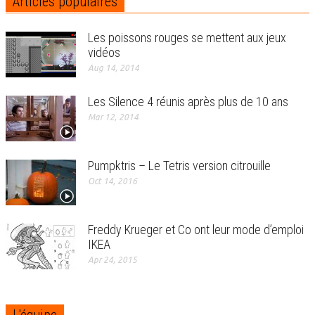
Articles populaires
Les poissons rouges se mettent aux jeux
vidéos
Aug 14, 2014
Les Silence 4 réunis après plus de 10 ans
Mar 12, 2014
Pumpktris – Le Tetris version citrouille
Oct 14, 2016
Freddy Krueger et Co ont leur mode d’emploi
IKEA
Apr 24, 2015
L'équipe