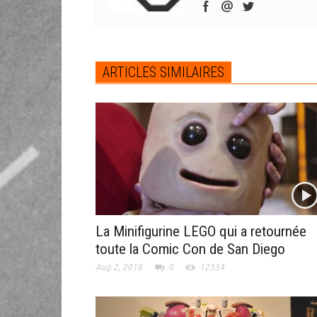
ARTICLES SIMILAIRES
La Minifigurine LEGO qui a retournée
toute la Comic Con de San Diego
Aug 2, 2016
0
12334