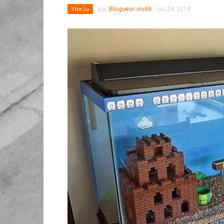
Vite lu
par
Blogueur invité
-
Jul 24, 2014