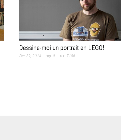
Dessine-moi un portrait en LEGO!
Dec 29, 2014
0
7186