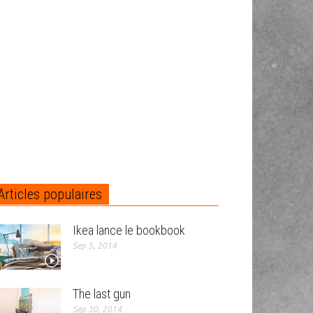
Articles populaires
Ikea lance le bookbook
Sep 5, 2014
The last gun
Sep 30, 2014