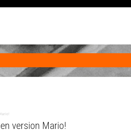
Mario!
en version Mario!