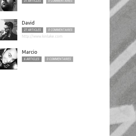
31 ARTICLES
0 COMMENTAIRES
David
27 ARTICLES
0 COMMENTAIRES
http://www.kinlake.com
Marcio
6 ARTICLES
0 COMMENTAIRES