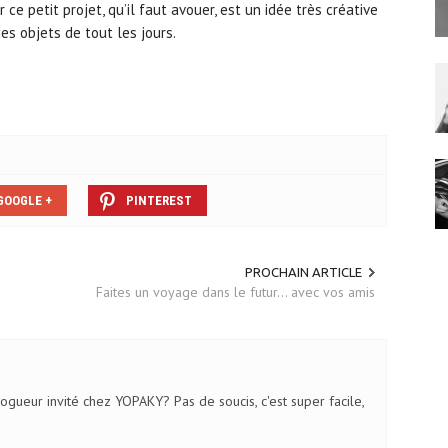
 ce petit projet, qu’il faut avouer, est un idée très créative
s objets de tout les jours.
GOOGLE +
PINTEREST
PROCHAIN ARTICLE
Faites un voyage dans le futur... avec vos amis
logueur invité chez YOPAKY? Pas de soucis, c'est super facile,