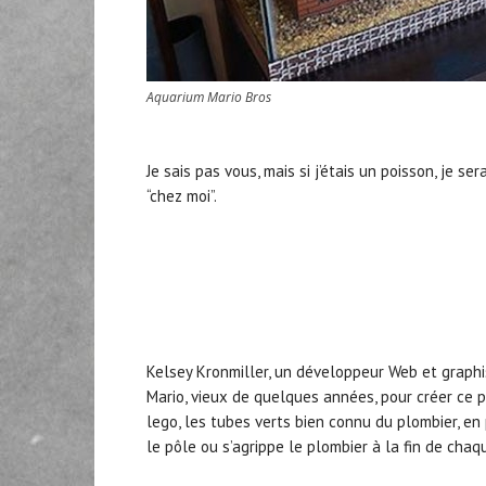
Aquarium Mario Bros
Je sais pas vous, mais si j’étais un poisson, je s
“chez moi”.
Kelsey Kronmiller, un développeur Web et graphis
Mario, vieux de quelques années, pour créer ce p
lego, les tubes verts bien connu du plombier, en
le pôle ou s’agrippe le plombier à la fin de chaq