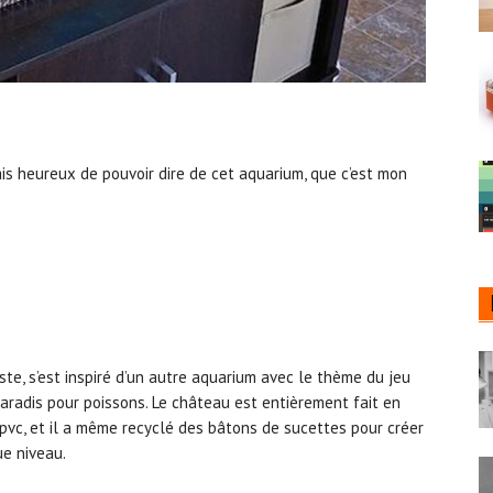
erais heureux de pouvoir dire de cet aquarium, que c’est mon
te, s’est inspiré d’un autre aquarium avec le thème du jeu
aradis pour poissons. Le château est entièrement fait en
 pvc, et il a même recyclé des bâtons de sucettes pour créer
ue niveau.