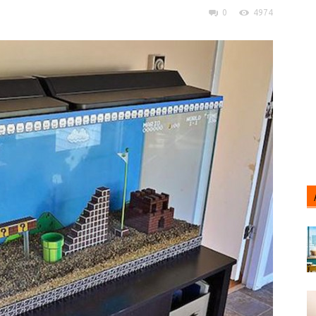
0
4974