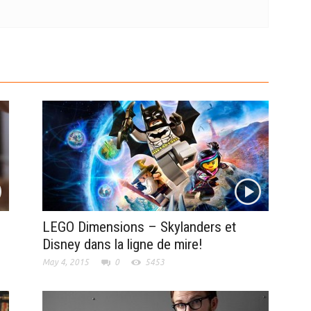
LEGO Dimensions – Skylanders et
Disney dans la ligne de mire!
May 4, 2015
0
5453