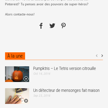
Pinterest? Tu penses avoir des pouvoirs de super-héros?
Alors contacte-nous!
À la une
Pumpktris – Le Tetris version citrouille
Oct 14, 2016
Un détecteur de mensonges fait maison
Sep 23, 2016