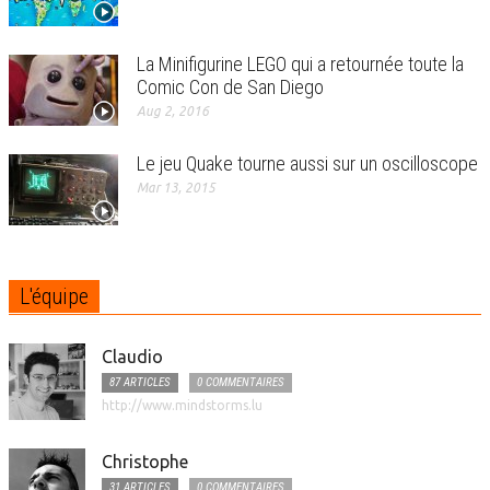
La Minifigurine LEGO qui a retournée toute la
Comic Con de San Diego
Aug 2, 2016
Le jeu Quake tourne aussi sur un oscilloscope
Mar 13, 2015
L'équipe
Claudio
87 ARTICLES
0 COMMENTAIRES
http://www.mindstorms.lu
Christophe
31 ARTICLES
0 COMMENTAIRES