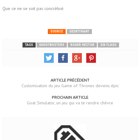
Que ce ne se soit pas concrétisé.
SOURCE
GEEKTYRANT
TAGS
GHOSTBUSTERS
ROGER HECTOR
SIX FLAGS
ARTICLE PRÉCÉDENT
Customisation du jeu Game of Thrones devenu épic
PROCHAIN ARTICLE
Goat Simulator, un jeu qui va te rendre chèvre