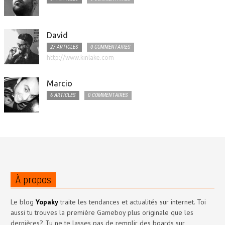
David
27 ARTICLES
0 COMMENTAIRES
http://www.kinlake.com
Marcio
6 ARTICLES
0 COMMENTAIRES
À propos
Le blog
Yopaky
traite les tendances et actualités sur internet. Toi
aussi tu trouves la première Gameboy plus originale que les
dernières? Tu ne te lasses pas de remplir des boards sur