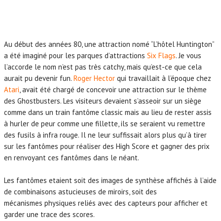
Au début des années 80, une attraction nomé “L’hôtel Huntington”
a été imaginé pour les parques d’attractions
Six Flags
. Je vous
l’accorde le nom n’est pas très catchy, mais qu’est-ce que cela
aurait pu devenir fun.
Roger Hector
qui travaillait à l’époque chez
Atari
, avait été chargé de concevoir une attraction sur le thème
des Ghostbusters. Les visiteurs devaient s’asseoir sur un siège
comme dans un train fantôme classic mais au lieu de rester assis
à hurler de peur comme une fillette, ils se seraient vu remettre
des fusils à infra rouge. Il ne leur suffissait alors plus qu’à tirer
sur les fantômes pour réaliser des High Score et gagner des prix
en renvoyant ces fantômes dans le néant.
Les fantômes etaient soit des images de synthèse affichés à l’aide
de combinaisons astucieuses de miroirs, soit des
mécanismes physiques reliés avec des capteurs pour afficher et
garder une trace des scores.