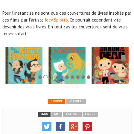
Pour l’instant se ne sont que des couvertures de livres inspirés par
ces films, par l’artiste
Joey Spiotto
. Ce pourrait cependant vite
devenir des vrais livres. En tout cas les couvertures sont de vrais
œuvres d’art.
SOURCE
JSPIOTTO
TAGS
ART
KILL BILL
LIVRES