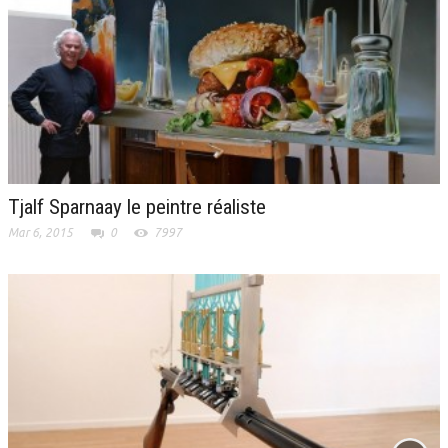
Tjalf Sparnaay le peintre réaliste
Mar 6, 2015
0
7997