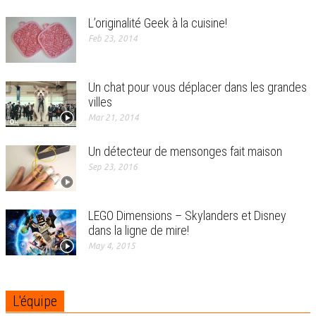
L’originalité Geek à la cuisine!
Feb 23, 2014
Un chat pour vous déplacer dans les grandes
villes
Mar 21, 2014
Un détecteur de mensonges fait maison
Sep 23, 2016
LEGO Dimensions – Skylanders et Disney
dans la ligne de mire!
May 4, 2015
L'équipe