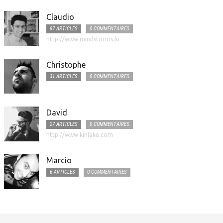
Claudio
87 ARTICLES
0 COMMENTAIRES
http://www.mindstorms.lu
Christophe
31 ARTICLES
0 COMMENTAIRES
David
27 ARTICLES
0 COMMENTAIRES
http://www.kinlake.com
Marcio
6 ARTICLES
0 COMMENTAIRES