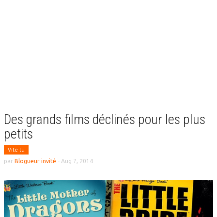
Des grands films déclinés pour les plus
petits
Vite lu
par
Blogueur invité
-
Aug 7, 2014