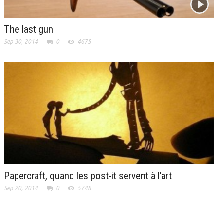
The last gun
Sep 30, 2014
0
4675
Papercraft, quand les post-it servent à l’art
Sep 20, 2014
0
5748