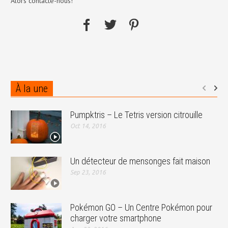
Alors contacte-nous!
À la une
Pumpktris – Le Tetris version citrouille
Oct 14, 2016
Un détecteur de mensonges fait maison
Sep 23, 2016
Pokémon GO – Un Centre Pokémon pour
charger votre smartphone