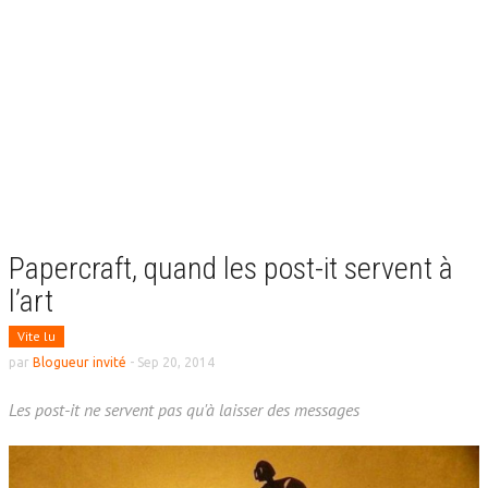
Papercraft, quand les post-it servent à
l’art
Vite lu
par
Blogueur invité
-
Sep 20, 2014
Les post-it ne servent pas qu'à laisser des messages