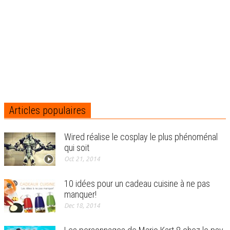
Articles populaires
Wired réalise le cosplay le plus phénoménal
qui soit
Oct 21, 2014
10 idées pour un cadeau cuisine à ne pas
manquer!
Dec 18, 2014