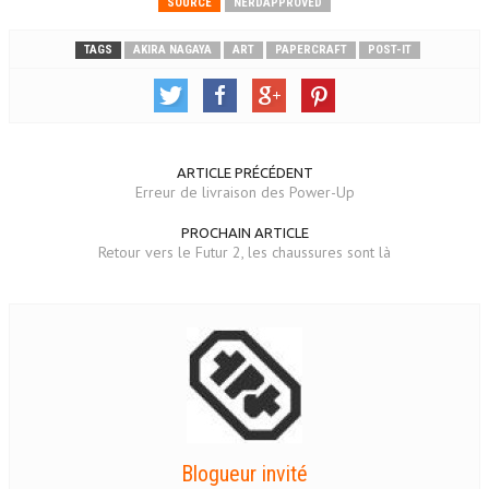
SOURCE
NERDAPPROVED
TAGS
AKIRA NAGAYA
ART
PAPERCRAFT
POST-IT
ARTICLE PRÉCÉDENT
Erreur de livraison des Power-Up
PROCHAIN ARTICLE
Retour vers le Futur 2, les chaussures sont là
Blogueur invité