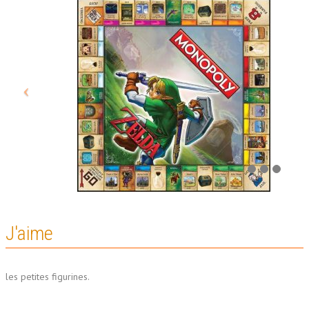
J'aime
les petites figurines.