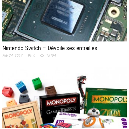
Nintendo Switch – Dévoile ses entrailles
Feb 24, 2017
0
15194