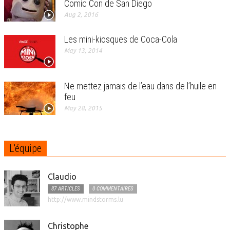
Comic Con de San Diego
Aug 2, 2016
Les mini-kiosques de Coca-Cola
May 13, 2014
Ne mettez jamais de l’eau dans de l’huile en
feu
May 28, 2015
L'équipe
Claudio
87 ARTICLES
0 COMMENTAIRES
http://www.mindstorms.lu
Christophe