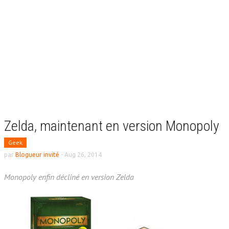
Zelda, maintenant en version Monopoly
Geek
par
Blogueur invité
-
Aug 26, 2014
Monopoly enfin décliné en version Zelda