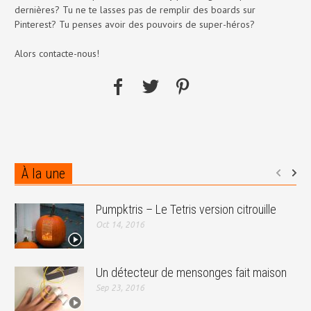
dernières? Tu ne te lasses pas de remplir des boards sur
Pinterest? Tu penses avoir des pouvoirs de super-héros?
Alors contacte-nous!
À la une
Pumpktris – Le Tetris version citrouille
Oct 14, 2016
Un détecteur de mensonges fait maison
Sep 23, 2016