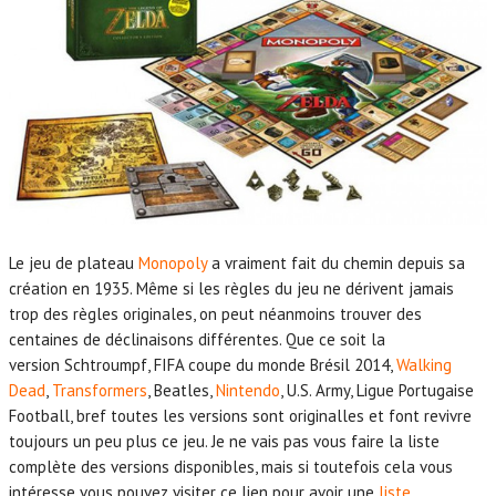
Le jeu de plateau
Monopoly
a vraiment fait du chemin depuis sa
création en 1935. Même si les règles du jeu ne dérivent jamais
trop des règles originales, on peut néanmoins trouver des
centaines de déclinaisons différentes. Que ce soit la
version Schtroumpf, FIFA coupe du monde Brésil 2014,
Walking
Dead
,
Transformers
, Beatles,
Nintendo
, U.S. Army, Ligue Portugaise
Football, bref toutes les versions sont originalles et font revivre
toujours un peu plus ce jeu. Je ne vais pas vous faire la liste
complète des versions disponibles, mais si toutefois cela vous
intéresse vous pouvez visiter ce lien pour avoir une
liste