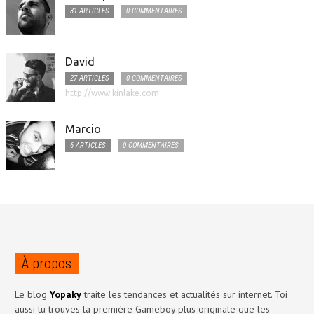
31 ARTICLES
0 COMMENTAIRES
David
27 ARTICLES
0 COMMENTAIRES
http://www.kinlake.com
Marcio
6 ARTICLES
0 COMMENTAIRES
À propos
Le blog
Yopaky
traite les tendances et actualités sur internet. Toi
aussi tu trouves la première Gameboy plus originale que les