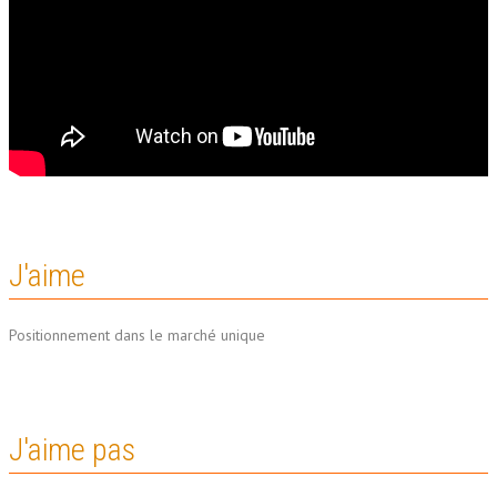
J'aime
Positionnement dans le marché unique
J'aime pas