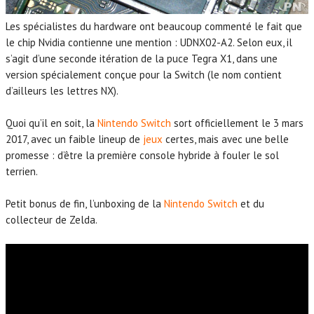
Les spécialistes du hardware ont beaucoup commenté le fait que
le chip Nvidia contienne une mention : UDNX02-A2. Selon eux, il
s’agit d’une seconde itération de la puce Tegra X1, dans une
version spécialement conçue pour la Switch (le nom contient
d’ailleurs les lettres NX).
Quoi qu’il en soit, la
Nintendo Switch
sort officiellement le 3 mars
2017, avec un faible lineup de
jeux
certes, mais avec une belle
promesse : d’être la première console hybride à fouler le sol
terrien.
Petit bonus de fin, l’unboxing de la
Nintendo Switch
et du
collecteur de Zelda.