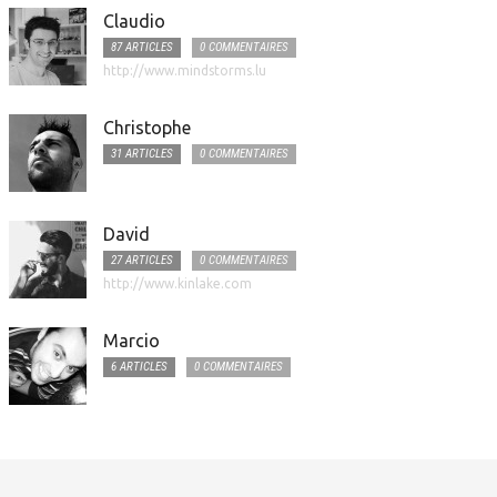
Claudio
87 ARTICLES
0 COMMENTAIRES
http://www.mindstorms.lu
Christophe
31 ARTICLES
0 COMMENTAIRES
David
27 ARTICLES
0 COMMENTAIRES
http://www.kinlake.com
Marcio
6 ARTICLES
0 COMMENTAIRES