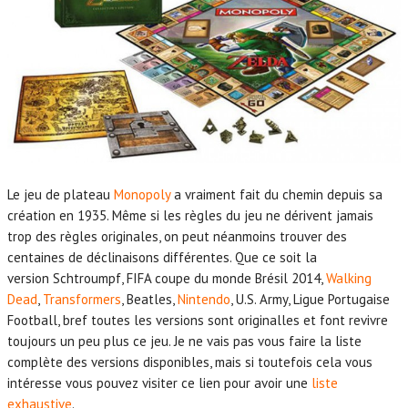
Le jeu de plateau
Monopoly
a vraiment fait du chemin depuis sa
création en 1935. Même si les règles du jeu ne dérivent jamais
trop des règles originales, on peut néanmoins trouver des
centaines de déclinaisons différentes. Que ce soit la
version Schtroumpf, FIFA coupe du monde Brésil 2014,
Walking
Dead
,
Transformers
, Beatles,
Nintendo
, U.S. Army, Ligue Portugaise
Football, bref toutes les versions sont originalles et font revivre
toujours un peu plus ce jeu. Je ne vais pas vous faire la liste
complète des versions disponibles, mais si toutefois cela vous
intéresse vous pouvez visiter ce lien pour avoir une
liste
exhaustive
.