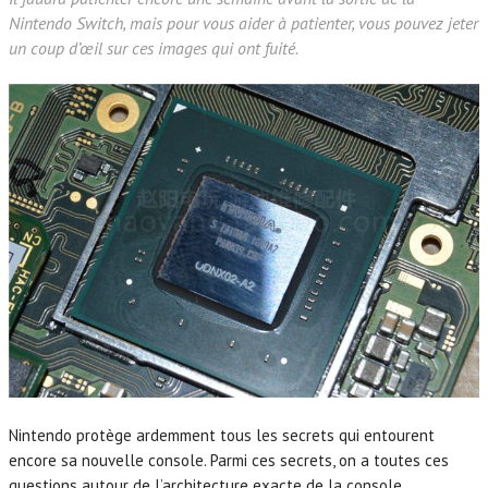
Nintendo Switch, mais pour vous aider à patienter, vous pouvez jeter
un coup d’œil sur ces images qui ont fuité.
Nintendo protège ardemment tous les secrets qui entourent
encore sa nouvelle console. Parmi ces secrets, on a toutes ces
questions autour de l’architecture exacte de la console.