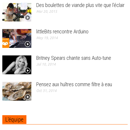
Des boulettes de viande plus vite que l’éclair
Mar 20, 2015
littleBits rencontre Arduino
May 19, 2014
Britney Spears chante sans Auto-tune
Jul 10, 2014
Pensez aux huîtres comme filtre à eau
Oct 31, 2014
L'équipe