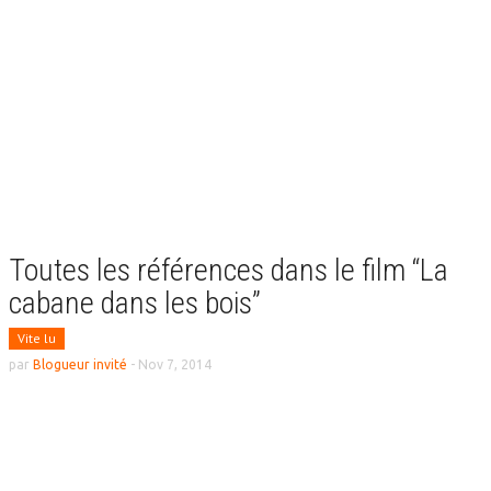
Toutes les références dans le film “La
cabane dans les bois”
Vite lu
par
Blogueur invité
-
Nov 7, 2014