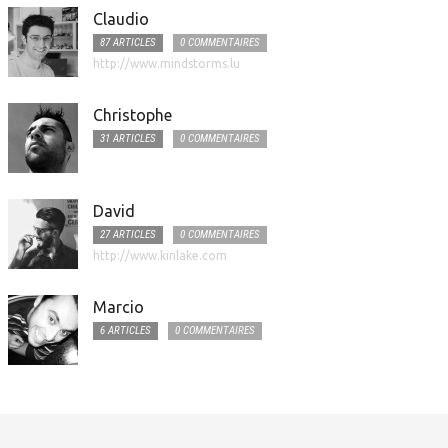
Claudio
87 ARTICLES
0 COMMENTAIRES
http://www.mindstorms.lu
Christophe
31 ARTICLES
0 COMMENTAIRES
David
27 ARTICLES
0 COMMENTAIRES
http://www.kinlake.com
Marcio
6 ARTICLES
0 COMMENTAIRES