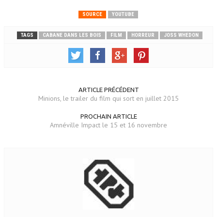
SOURCE
YOUTUBE
TAGS
CABANE DANS LES BOIS
FILM
HORREUR
JOSS WHEDON
ARTICLE PRÉCÉDENT
Minions, le trailer du film qui sort en juillet 2015
PROCHAIN ARTICLE
Amnéville Impact le 15 et 16 novembre