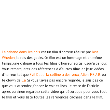
La cabane dans les bois
est un film d’horreur réalisé par
Joss
Whedon
, le rois des geeks. Ce film est un hommage et en même
temps, une critique à tous les films d’horreur sortis jusqu’à ce jour.
Vous remarquerez des références à d’autres films et jeux vidéos
d’horreur tel que
Evil Dead
,
la colline a des yeux
,
Alien
,
F.E.A.R.
ou
le clown de
Ça
. Si vous l’avez pas encore regardé, je sais pas ce
que vous attendez, foncez le voir et lisez le reste de l’article
après ou sinon regardez cette vidéo qui décortique pour vous tout
le film et vous liste toutes les références cachées dans le film.