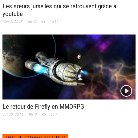
Les sœurs jumelles qui se retrouvent grâce à
youtube
Mar 5, 2015
0
11432
Le retour de Firefly en MMORPG
Jul 30, 2014
0
4553