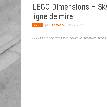
LEGO Dimensions – Skyl
ligne de mire!
Geek
par
Christophe
-
May 4, 2015
LEGO se lance dans une nouvelle aventure avec 