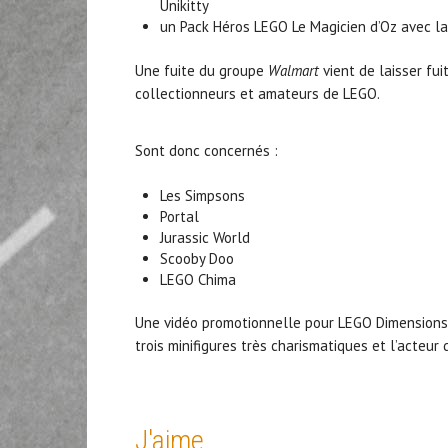
Unikitty
un Pack Héros LEGO Le Magicien d’Oz avec la
Une fuite du groupe
Walmart
vient de laisser fu
collectionneurs et amateurs de LEGO.
Sont donc concernés :
Les Simpsons
Portal
Jurassic World
Scooby Doo
LEGO Chima
Une vidéo promotionnelle pour LEGO Dimensions 
trois minifigures très charismatiques et l’acteur 
J'aime