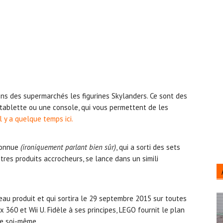
ns des supermarchés les figurines Skylanders. Ce sont des
 tablette ou une console, qui vous permettent de les
l y a quelque temps ici.
éconnue
(ironiquement parlant bien sûr)
, qui a sorti des sets
utres produits accrocheurs, se lance dans un simili
au produit et qui sortira le 29 septembre 2015 sur toutes
 360 et Wii U. Fidèle à ses principes, LEGO fournit le plan
re soi-même.