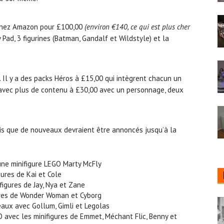
chez Amazon pour £100,00
(environ €140, ce qui est plus cher
y Pad, 3 figurines (Batman, Gandalf et Wildstyle) et la
 Il y a des packs Héros à £15,00 qui intègrent chacun un
avec plus de contenu à £30,00 avec un personnage, deux
ndis que de nouveaux devraient être annoncés jusqu’à la
une minifigure LEGO Marty McFly
ures de Kai et Cole
figures de Jay, Nya et Zane
ures de Wonder Woman et Cyborg
aux avec Gollum, Gimli et Legolas
avec les minifigures de Emmet, Méchant Flic, Benny et