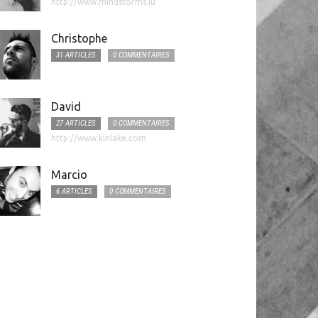
http://www.mindstorms.lu
Christophe
31 ARTICLES
0 COMMENTAIRES
David
27 ARTICLES
0 COMMENTAIRES
http://www.kinlake.com
Marcio
6 ARTICLES
0 COMMENTAIRES