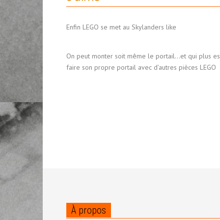
Enfin LEGO se met au Skylanders like
On peut monter soit même le portail…et qui plus es
faire son propre portail avec d’autres pièces LEGO
À propos