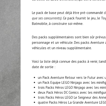
Le pack de base peut déjà être pré-commandé 
que ses concurrents).
Ce pack fournit le jeu, le To
Batmobile, à construire soi-même.
Des packs supplémentaires sont bien sûr prévus.
personnage et un véhicule. Des packs Aventure 
véhicules et un niveau supplémentaire.
Voici la liste déjà connue des packs à venir, ta
date de sortie :
un Pack Aventure Retour vers le Futur avec 
un Pack Equipe LEGO Ninjago avec les minifig
trois Packs Héros LEGO Ninjago avec les mini
deux Pack Héros DC Comics avec les minifig
trois Packs Héros LEGO Le Seigneur des Anne
quatre Packs Héros La Grande Aventure LEGO 