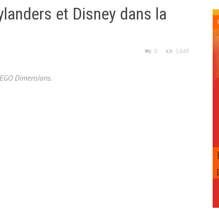
anders et Disney dans la
0
5449
LEGO Dimensions.