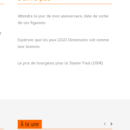
Attendre le jour de mon anniversaire, date de sortie
de ces figurines
t
Espérons que les jeux LEGO Dimensions soit comme
leur licences
Le prix de bourgeois pour le Starter Pack (100€)
À la une