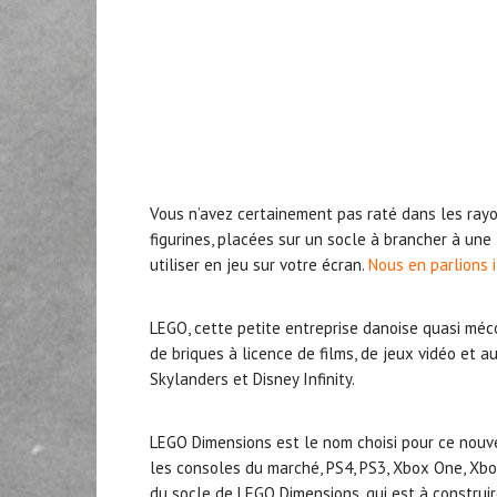
Vous n’avez certainement pas raté dans les rayo
figurines, placées sur un socle à brancher à une
utiliser en jeu sur votre écran.
Nous en parlions i
LEGO, cette petite entreprise danoise quasi m
de briques à licence de films, de jeux vidéo et a
Skylanders et Disney Infinity.
LEGO Dimensions est le nom choisi pour ce nouve
les consoles du marché, PS4, PS3, Xbox One, Xbox
du socle de LEGO Dimensions, qui est à construi