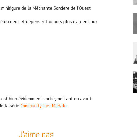
 minifigure de la Méchante Sorcière de l’Ouest
ité du neuf et dépenser toujours plus d’argent aux
est bien évidemment sortie, mettant en avant
de la série
Community
,
Joel McHale
.
J'aime pas