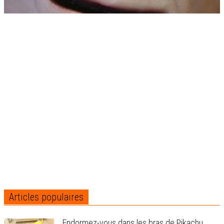
Articles populaires
Endormez-vous dans les bras de Pikachu