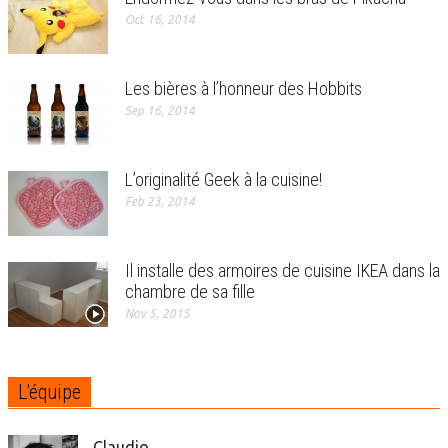
Oct 16, 2014
Les bières à l’honneur des Hobbits
Sep 16, 2014
L’originalité Geek à la cuisine!
Feb 23, 2014
Il installe des armoires de cuisine IKEA dans la
chambre de sa fille
Nov 5, 2015
L'équipe
Claudio