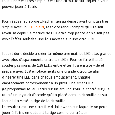
faut. L’idée est très simple: c’est une citrouille sur laquelle vous
pouvez jouer à Tetris.
Pour réaliser son projet, Nathan, qui au départ avait un plan très
simple avec un
LOLShield
, s’est vite rendu compte qu’il fallait
revoir sa copie. Sa matrice de LED était trop petite et n’allait pas
avoir l’effet souhaité une fois montée sur une citrouille.
Il s’est donc décidé à créer lui-même une matrice LED plus grande
avec plus d’espacements entre les LEDs. Pour ce faire, il a dû
souder pas moins de 128 LEDs entre elles. Il a ensuite vidé et
préparé avec 128 emplacements une grande citrouille afin
d’insérer une LED dans chaque emplacement. Chaque
emplacement correspondant à un pixel. Finalement il a
(re)programmé le jeu Tetris sur un arduino. Pour le contrôleur, il a
utilisé un joystick d’arcade qu’il a placé dans la citrouille et sur
lequel il a vissé la tige de la citrouille.
Le résultat est une citrouille d’Halloween sur laquelle on peut
jouer à Tetris en utilisant la tige comme contrôleur.