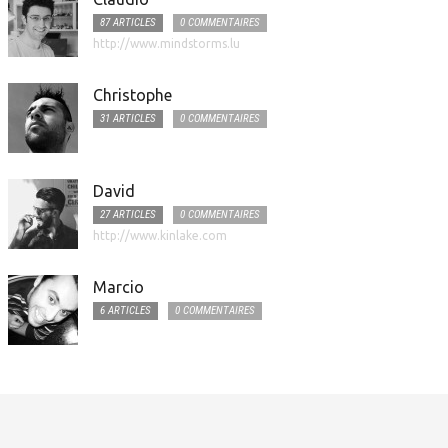
87 ARTICLES
0 COMMENTAIRES
http://www.mindstorms.lu
Christophe
31 ARTICLES
0 COMMENTAIRES
David
27 ARTICLES
0 COMMENTAIRES
http://www.kinlake.com
Marcio
6 ARTICLES
0 COMMENTAIRES