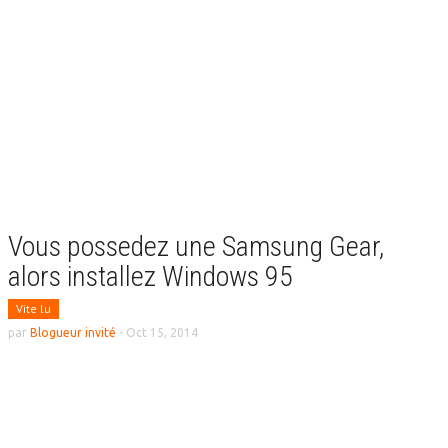
Vous possedez une Samsung Gear,
alors installez Windows 95
Vite lu
par
Blogueur invité
-
Oct 15, 2014