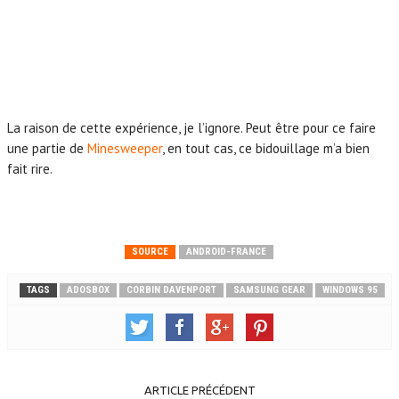
La raison de cette expérience, je l’ignore. Peut être pour ce faire
une partie de
Minesweeper
, en tout cas, ce bidouillage m’a bien
fait rire.
SOURCE
ANDROID-FRANCE
TAGS
ADOSBOX
CORBIN DAVENPORT
SAMSUNG GEAR
WINDOWS 95
ARTICLE PRÉCÉDENT