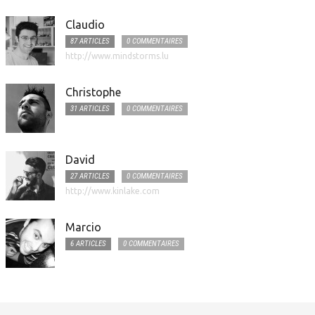
Claudio
87 ARTICLES
0 COMMENTAIRES
http://www.mindstorms.lu
Christophe
31 ARTICLES
0 COMMENTAIRES
David
27 ARTICLES
0 COMMENTAIRES
http://www.kinlake.com
Marcio
6 ARTICLES
0 COMMENTAIRES