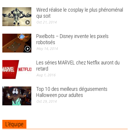
Wired réalise le cosplay le plus phénoménal
qui soit
Oct 21, 2014
Pixelbots – Disney invente les pixels
robotisés
May 14, 2014
Les séries MARVEL chez Netflix auront du
retard
Aug 1, 2016
Top 10 des meilleurs déguisements
Halloween pour adultes
Oct 29, 2014
L'équipe