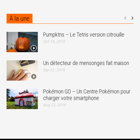
À la une
Pumpktris – Le Tetris version citrouille
Oct 14, 2016
Un détecteur de mensonges fait maison
Sep 23, 2016
Pokémon GO – Un Centre Pokémon pour
charger votre smartphone
Aug 22, 2016