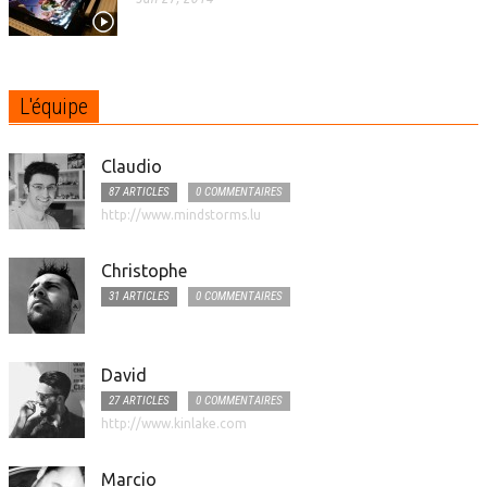
L'équipe
Claudio
87 ARTICLES
0 COMMENTAIRES
http://www.mindstorms.lu
Christophe
31 ARTICLES
0 COMMENTAIRES
David
27 ARTICLES
0 COMMENTAIRES
http://www.kinlake.com
Marcio