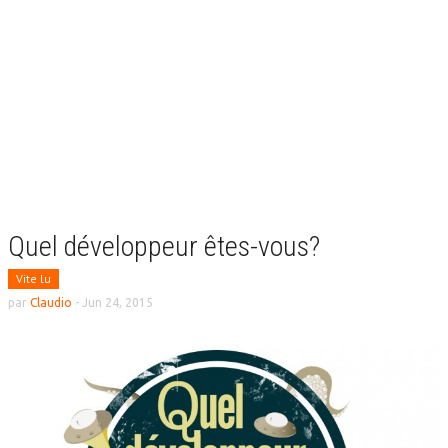
Quel développeur êtes-vous?
Vite lu
par
Claudio
-
Jun 24, 2015