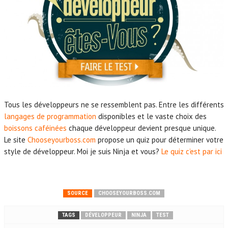
Tous les développeurs ne se ressemblent pas. Entre les différents
langages de programmation
disponibles et le vaste choix des
boissons caféinées
chaque développeur devient presque unique.
Le site
Chooseyourboss.com
propose un quiz pour déterminer votre
style de développeur. Moi je suis Ninja et vous?
Le quiz c’est par ici
SOURCE
CHOOSEYOURBOSS.COM
TAGS
DÉVELOPPEUR
NINJA
TEST