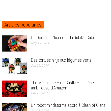
Articles populaires
Un Doodle à l’honneur du Rubik’s Cube
May 19, 2014
Des tortues ninja aux légumes verts
Jun 20, 2014
The Man in the High Castle – La série
ambitieuse d’Amazon
Feb 27, 2015
Un robot mindstorms accro à Clash of Clans
Jan 27, 2014