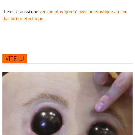
Il existe aussi une
version plus “green” avec un élastique au lieu
du moteur électrique.
VITE LU