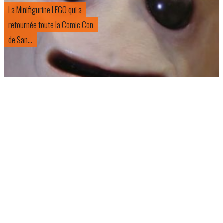
La Minifigurine LEGO qui a
retournée toute la Comic Con
de San...