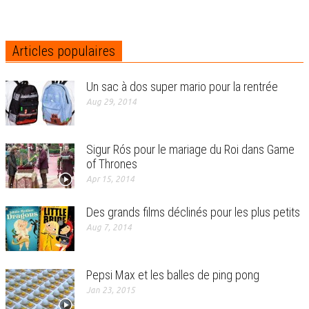
Articles populaires
Un sac à dos super mario pour la rentrée
Aug 29, 2014
Sigur Rós pour le mariage du Roi dans Game
of Thrones
Apr 15, 2014
Des grands films déclinés pour les plus petits
Aug 7, 2014
Pepsi Max et les balles de ping pong
Jan 23, 2015