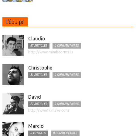
L'équipe
Claudio
87 ARTICLES
0 COMMENTAIRES
http://www.mindstorms.lu
Christophe
31 ARTICLES
0 COMMENTAIRES
David
27 ARTICLES
0 COMMENTAIRES
http://www.kinlake.com
Marcio
6 ARTICLES
0 COMMENTAIRES