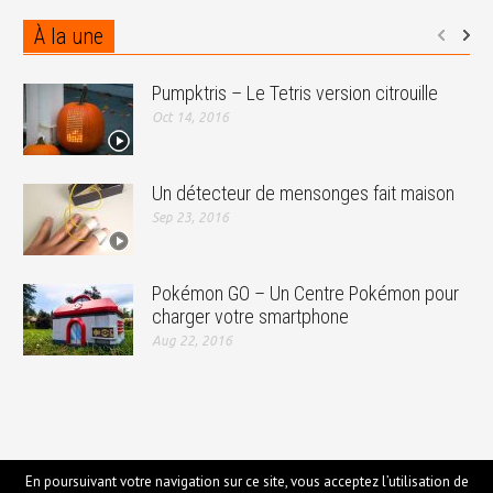
À la une
Pumpktris – Le Tetris version citrouille
Oct 14, 2016
Un détecteur de mensonges fait maison
Sep 23, 2016
Pokémon GO – Un Centre Pokémon pour
charger votre smartphone
Aug 22, 2016
En poursuivant votre navigation sur ce site, vous acceptez l’utilisation de