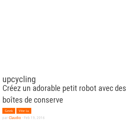
upcycling
Créez un adorable petit robot avec des
boîtes de conserve
Geek
Vite lu
par
Claudio
-
Feb 19, 2016