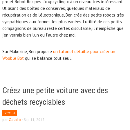
projet Robot Recipes l’« upcycling » à un niveau très intéressant.
Utilisant des boîtes de conserves, quelques matériaux de
récupération et de l’électronique, Ben crée des petits robots très
sympathiques aux formes les plus variées. L’utilité de ces petits
compagnons de bureau reste certes discutable, il n’empêche que
j’en verrais bien l’un ou l’autre chez moi.
Sur Makezine, Ben propose
un tutoriel détaillé pour créer un
Wooble Bot
qui se balance tout seul.
Créez une petite voiture avec des
déchets recyclables
Vite lu
par
Claudio
-
Sep 11, 2015