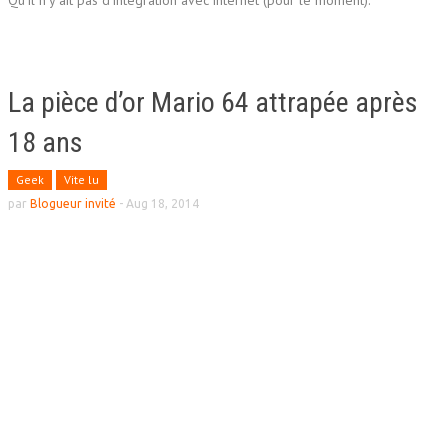
La pièce d’or Mario 64 attrapée après
18 ans
Geek
Vite lu
par
Blogueur invité
-
Aug 18, 2014