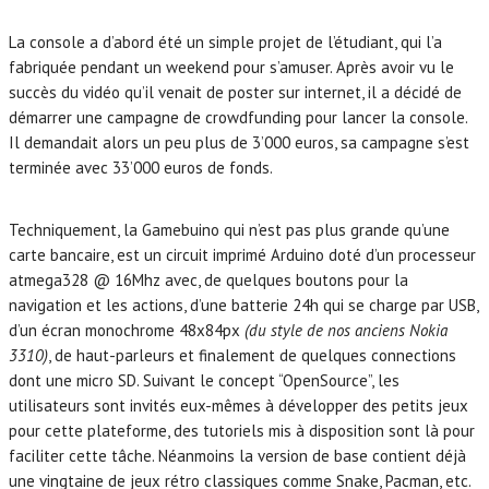
La console a d’abord été un simple projet de l’étudiant, qui l’a
fabriquée pendant un weekend pour s’amuser. Après avoir vu le
succès du vidéo qu’il venait de poster sur internet, il a décidé de
démarrer une campagne de crowdfunding pour lancer la console.
Il demandait alors un peu plus de 3’000 euros, sa campagne s’est
terminée avec 33’000 euros de fonds.
Techniquement, la Gamebuino qui n’est pas plus grande qu’une
carte bancaire, est un circuit imprimé Arduino doté d’un processeur
atmega328 @ 16Mhz avec, de quelques boutons pour la
navigation et les actions, d’une batterie 24h qui se charge par USB,
d’un écran monochrome 48x84px
(du style de nos anciens Nokia
3310)
, de haut-parleurs et finalement de quelques connections
dont une micro SD. Suivant le concept “OpenSource”, les
utilisateurs sont invités eux-mêmes à développer des petits jeux
pour cette plateforme, des tutoriels mis à disposition sont là pour
faciliter cette tâche. Néanmoins la version de base contient déjà
une vingtaine de jeux rétro classiques comme Snake, Pacman, etc.