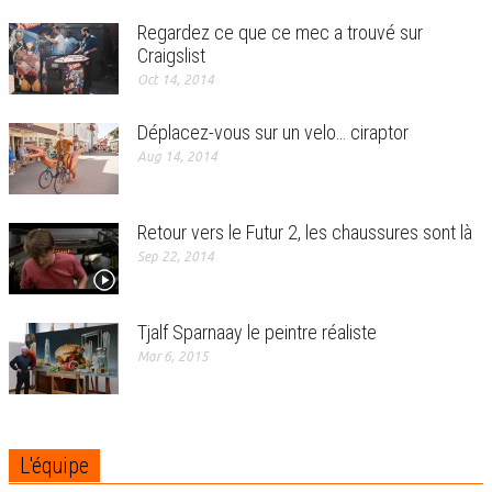
Regardez ce que ce mec a trouvé sur
Craigslist
Oct 14, 2014
Déplacez-vous sur un velo… ciraptor
Aug 14, 2014
Retour vers le Futur 2, les chaussures sont là
Sep 22, 2014
Tjalf Sparnaay le peintre réaliste
Mar 6, 2015
L'équipe