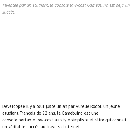
Inventée par un étudiant, la console low-cost Gamebuino est déjà un
succès.
Développée il y a tout juste un an par Aurélie Rodot, un jeune
étudiant Français de 22 ans, la Gamebuino est une
console portable low-cost au style simpliste et rétro qui connait
un véritable succès au travers d’internet.