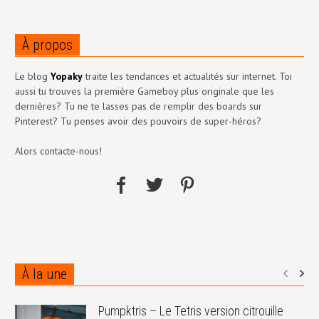
À propos
Le blog
Yopaky
traite les tendances et actualités sur internet. Toi
aussi tu trouves la première Gameboy plus originale que les
dernières? Tu ne te lasses pas de remplir des boards sur
Pinterest? Tu penses avoir des pouvoirs de super-héros?
Alors contacte-nous!
À la une
Pumpktris – Le Tetris version citrouille