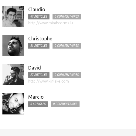
Claudio
87 ARTICLES
0 COMMENTAIRES
http://www.mindstorms.lu
Christophe
31 ARTICLES
0 COMMENTAIRES
David
27 ARTICLES
0 COMMENTAIRES
http://www.kinlake.com
Marcio
6 ARTICLES
0 COMMENTAIRES