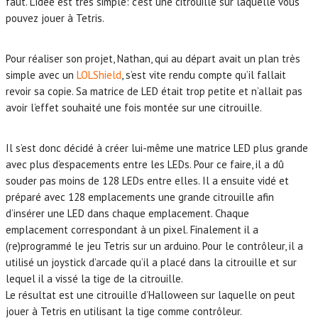
faut. L’idée est très simple: c’est une citrouille sur laquelle vous
pouvez jouer à Tetris.
Pour réaliser son projet, Nathan, qui au départ avait un plan très
simple avec un
LOLShield
, s’est vite rendu compte qu’il fallait
revoir sa copie. Sa matrice de LED était trop petite et n’allait pas
avoir l’effet souhaité une fois montée sur une citrouille.
Il s’est donc décidé à créer lui-même une matrice LED plus grande
avec plus d’espacements entre les LEDs. Pour ce faire, il a dû
souder pas moins de 128 LEDs entre elles. Il a ensuite vidé et
préparé avec 128 emplacements une grande citrouille afin
d’insérer une LED dans chaque emplacement. Chaque
emplacement correspondant à un pixel. Finalement il a
(re)programmé le jeu Tetris sur un arduino. Pour le contrôleur, il a
utilisé un joystick d’arcade qu’il a placé dans la citrouille et sur
lequel il a vissé la tige de la citrouille.
Le résultat est une citrouille d’Halloween sur laquelle on peut
jouer à Tetris en utilisant la tige comme contrôleur.