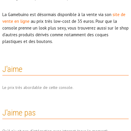
La Gamebuino est désormais disponible à la vente via son
site de
vente en ligne
au prix très low-cost de 35 euros. Pour que la
console prenne un look plus sexy, vous trouverez aussi sur le shop
d’autres produits dérivés comme notamment des coques
plastiques et des boutons.
J'aime
Le prix très abordable de cette console.
J'aime pas
Qu’il n’y ait pas d’intégration avec internet (pour le moment).