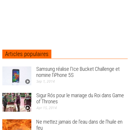
Articles populaires
Samsung réalise l’Ice Bucket Challenge et
nomine l’iPhone 5S
Sep 1, 2014
Sigur Rós pour le mariage du Roi dans Game
of Thrones
Apr 15, 2014
Ne mettez jamais de l’eau dans de l’huile en
feu