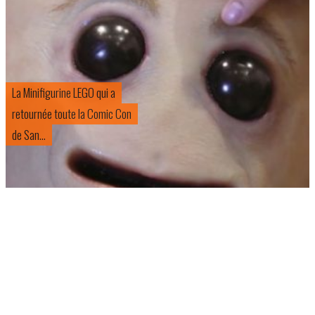
Les séries MARVEL chez Netflix
auront du retard