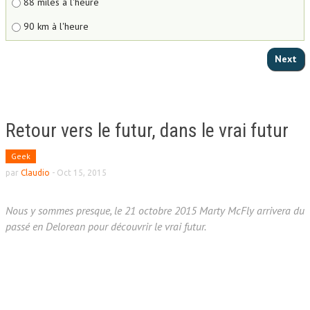
88 miles à l'heure
90 km à l'heure
Retour vers le futur, dans le vrai futur
Geek
par
Claudio
-
Oct 15, 2015
Nous y sommes presque, le 21 octobre 2015 Marty McFly arrivera du
passé en Delorean pour découvrir le vrai futur.