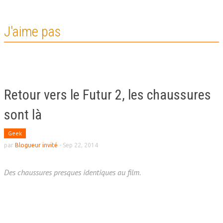
J'aime pas
Retour vers le Futur 2, les chaussures
sont là
Geek
par
Blogueur invité
-
Sep 22, 2014
Des chaussures presques identiques au film.