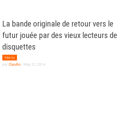
La bande originale de retour vers le
futur jouée par des vieux lecteurs de
disquettes
Vite lu
par
Claudio
-
May 22, 2014