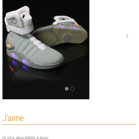
J'aime
le prix abordable à tous.