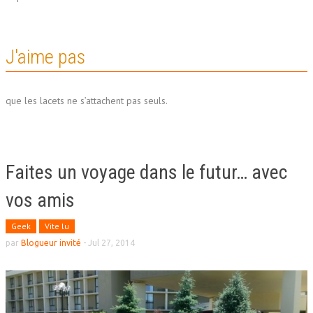
J'aime pas
que les lacets ne s’attachent pas seuls.
Faites un voyage dans le futur… avec
vos amis
Geek
Vite lu
par
Blogueur invité
-
Jul 27, 2014