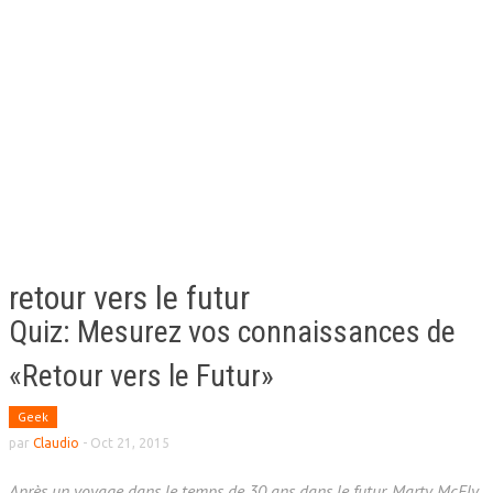
retour vers le futur
Quiz: Mesurez vos connaissances de
«Retour vers le Futur»
Geek
par
Claudio
-
Oct 21, 2015
Après un voyage dans le temps de 30 ans dans le futur, Marty McFly