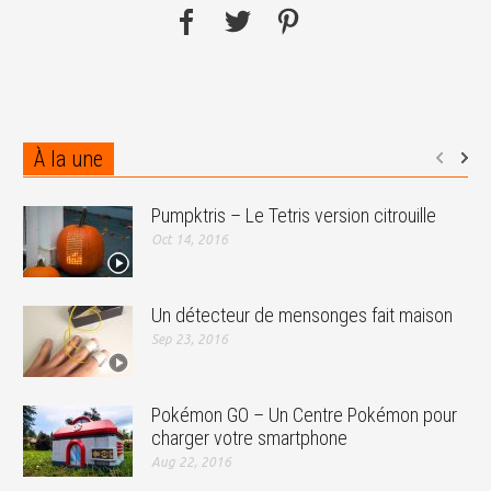
À la une
Pumpktris – Le Tetris version citrouille
Oct 14, 2016
Un détecteur de mensonges fait maison
Sep 23, 2016
Pokémon GO – Un Centre Pokémon pour
charger votre smartphone
Aug 22, 2016