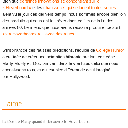
Bien que
certaines innovations se concentrant sur le
« Hoverboard »
et les
chaussures qui se lacent toutes seules
aient vu le jour ces derniers temps, nous sommes encore bien loin
des produits qui nous ont fait rêver dans ce film de la fin des
années 80. Le mieux que nous avons réussi à produire, ce sont
les « Hoverboards »… avec des roues
.
S’inspirant de ces fausses prédictions, l’équipe de
College Humor
a eu l’idée de créer une animation hilarante mettant en scène
Marty McFly et “Doc” arrivant dans le vrai futur, celui que nous
connaissons tous, et qui est bien différent de celui imaginé
par Hollywood.
J'aime
La tête de Marty quand il découvre le Hoverboard.