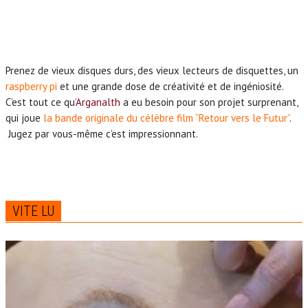
Prenez de vieux disques durs, des vieux lecteurs de disquettes, un
raspberry pi
et une grande dose de créativité et de ingéniosité.
C’est tout ce qu’
Arganalth
a eu besoin pour son projet surprenant,
qui joue
la bande originale du célèbre film “Retour vers le Futur”
.
Jugez par vous-même c’est impressionnant.
VITE LU