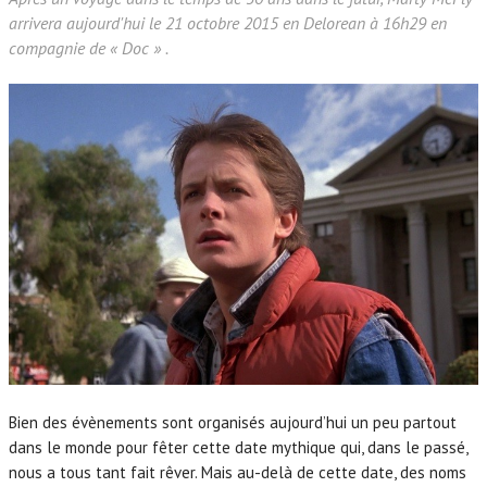
arrivera aujourd'hui le 21 octobre 2015 en Delorean à 16h29 en
compagnie de « Doc » .
Bien des évènements sont organisés aujourd’hui un peu partout
dans le monde pour fêter cette date mythique qui, dans le passé,
nous a tous tant fait rêver. Mais au-delà de cette date, des noms