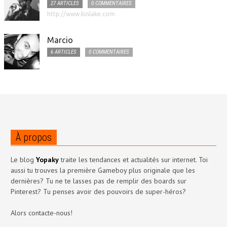
27 ARTICLES
0 COMMENTAIRES
http://www.kinlake.com
Marcio
6 ARTICLES
0 COMMENTAIRES
À propos
Le blog
Yopaky
traite les tendances et actualités sur internet. Toi
aussi tu trouves la première Gameboy plus originale que les
dernières? Tu ne te lasses pas de remplir des boards sur
Pinterest? Tu penses avoir des pouvoirs de super-héros?
Alors contacte-nous!