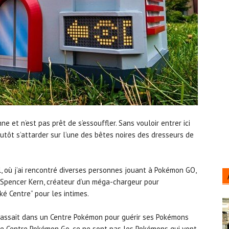
et n’est pas prêt de s’essouffler. Sans vouloir entrer ici
utôt s’attarder sur l’une des bêtes noires des dresseurs de
, où j’ai rencontré diverses personnes jouant à Pokémon GO,
 Spencer Kern, créateur d’un méga-chargeur pour
é Centre” pour les intimes.
passait dans un Centre Pokémon pour guérir ses Pokémons
 ce Centre Pokémon Go, ce ne sont pas les Pokémons qui vont