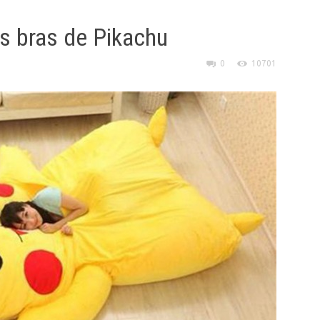
s bras de Pikachu
0
10701