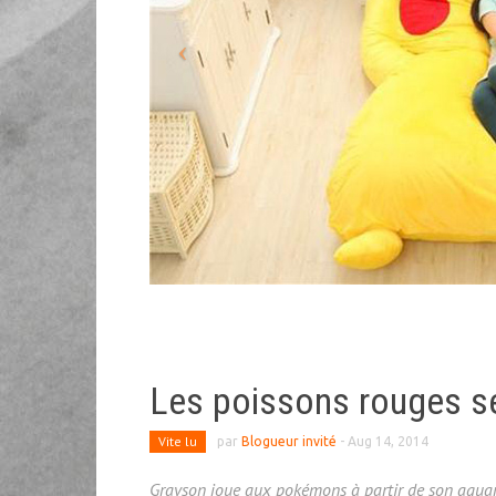
Les poissons rouges se
Vite lu
par
Blogueur invité
-
Aug 14, 2014
Grayson joue aux pokémons à partir de son aqua