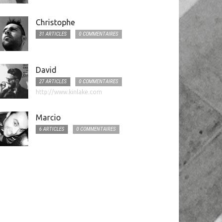
Christophe
31 ARTICLES
0 COMMENTAIRES
David
27 ARTICLES
0 COMMENTAIRES
http://www.kinlake.com
Marcio
6 ARTICLES
0 COMMENTAIRES