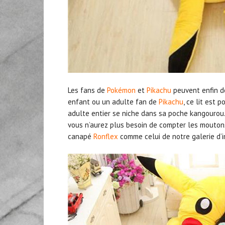
Les fans de
Pokémon
et
Pikachu
peuvent enfin do
enfant ou un adulte fan de
Pikachu
, ce lit est 
adulte entier se niche dans sa poche kangourou. 
vous n’aurez plus besoin de compter les moutons
canapé
Ronflex
comme celui de notre galerie d’