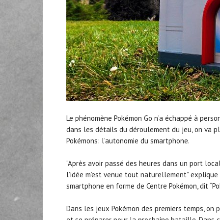
Le phénomène Pokémon Go n’a échappé à personne 
dans les détails du déroulement du jeu, on va pl
Pokémons: l’autonomie du smartphone.
“Après avoir passé des heures dans un port local
l’idée m’est venue tout naturellement” explique
smartphone en forme de Centre Pokémon, dit “Pok
Dans les jeux Pokémon des premiers temps, on 
et se préparer pour la prochaine bataille. Dans