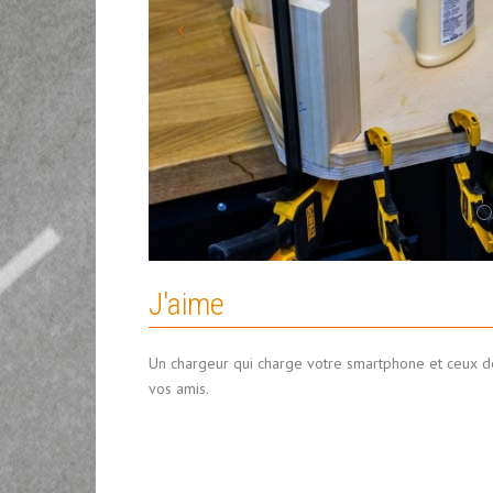
J'aime
Un chargeur qui charge votre smartphone et ceux d
vos amis.