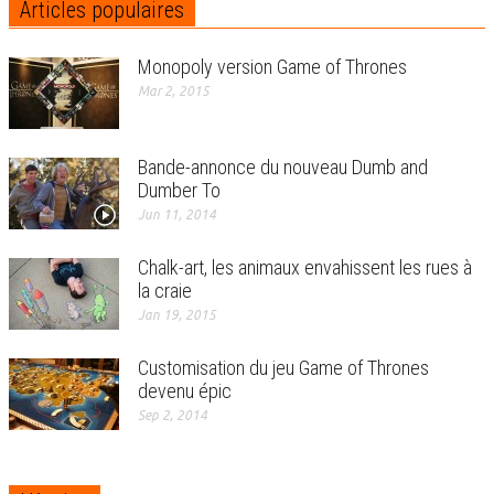
Articles populaires
Monopoly version Game of Thrones
Mar 2, 2015
Bande-annonce du nouveau Dumb and
Dumber To
Jun 11, 2014
Chalk-art, les animaux envahissent les rues à
la craie
Jan 19, 2015
Customisation du jeu Game of Thrones
devenu épic
Sep 2, 2014