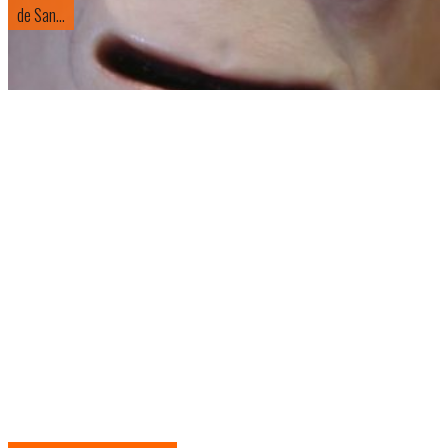
de San...