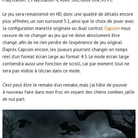
Le jeu sera remasterisé en HD, donc une qualité de détails encore
plus affinées, un son surround 5.1, ainsi que le choix de jouer avec
la configuration manette originale ou dual control.
Capcom
nous
rassure de ne changer au jeu qui ne doive absolument être
changé, afin de ne rien perdre de l’expérience de jeu original.
D’après Capcom encore, les joueurs pourront changer en temps
réel d’un format écran large au format 4:3. Le mode écran large
contiendra aussi une fonction de scroll, car par moment tout ne
sera pas visible à l’écran dans ce mode.
C’est peut être le remake d’un remake, mais j’ai hâte de pouvoir
à nouveau faire dans mon froc en voyant des chiens zombies jaillir
de nul part.