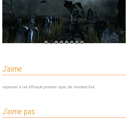
J'aime
repenser à cet éffrayat premier opus de resident Evil.
J'aime pas