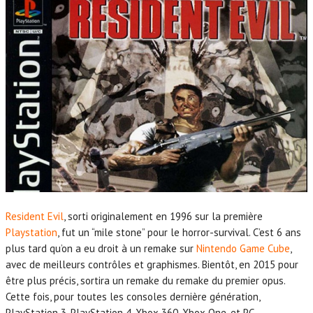
Resident Evil
, sorti originalement en 1996 sur la première
Playstation
, fut un “mile stone” pour le horror-survival. C’est 6 ans
plus tard qu’on a eu droit à un remake sur
Nintendo Game Cube
,
avec de meilleurs contrôles et graphismes. Bientôt, en 2015 pour
être plus précis, sortira un remake du remake du premier opus.
Cette fois, pour toutes les consoles dernière génération,
PlayStation 3, PlayStation 4, Xbox 360, Xbox One, et PC.