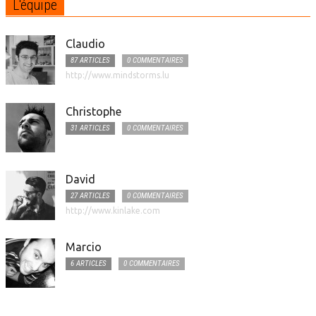
L'équipe
Claudio
87 ARTICLES
0 COMMENTAIRES
http://www.mindstorms.lu
Christophe
31 ARTICLES
0 COMMENTAIRES
David
27 ARTICLES
0 COMMENTAIRES
http://www.kinlake.com
Marcio
6 ARTICLES
0 COMMENTAIRES