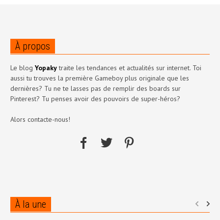
À propos
Le blog
Yopaky
traite les tendances et actualités sur internet. Toi
aussi tu trouves la première Gameboy plus originale que les
dernières? Tu ne te lasses pas de remplir des boards sur
Pinterest? Tu penses avoir des pouvoirs de super-héros?
Alors contacte-nous!
À la une