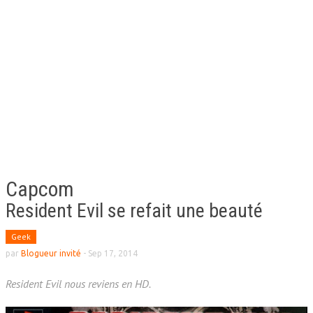
Capcom
Resident Evil se refait une beauté
Geek
par
Blogueur invité
-
Sep 17, 2014
Resident Evil nous reviens en HD.