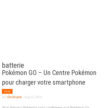
batterie
Pokémon GO – Un Centre Pokémon
pour charger votre smartphone
Geek
par
Christophe
-
Aug 22, 2016
Tout dresseur Pokémon vous confirmera que Pokémon Go