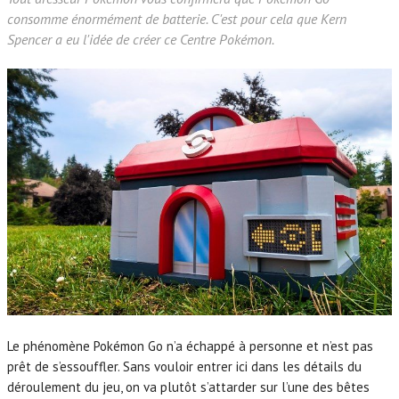
consomme énormément de batterie. C'est pour cela que Kern
Spencer a eu l'idée de créer ce Centre Pokémon.
Le phénomène Pokémon Go n’a échappé à personne et n’est pas
prêt de s’essouffler. Sans vouloir entrer ici dans les détails du
déroulement du jeu, on va plutôt s’attarder sur l’une des bêtes