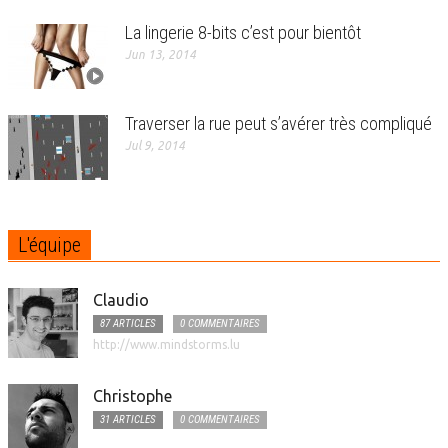
La lingerie 8-bits c’est pour bientôt
Jun 13, 2014
Traverser la rue peut s’avérer très compliqué
Jul 9, 2014
L'équipe
Claudio
87 ARTICLES
0 COMMENTAIRES
http://www.mindstorms.lu
Christophe
31 ARTICLES
0 COMMENTAIRES