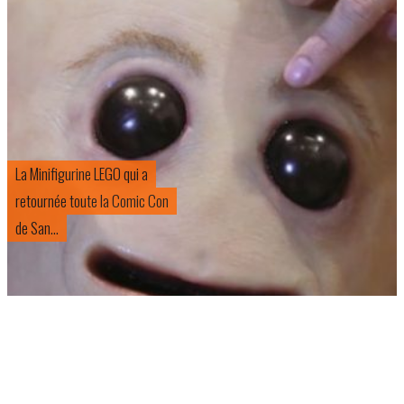
La Minifigurine LEGO qui a
retournée toute la Comic Con
de San...