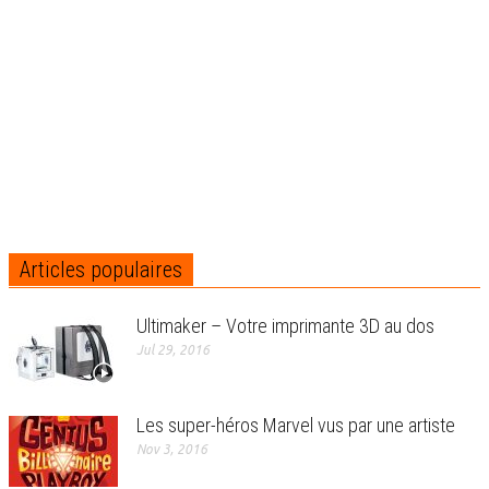
Articles populaires
Ultimaker – Votre imprimante 3D au dos
Jul 29, 2016
Les super-héros Marvel vus par une artiste
Nov 3, 2016