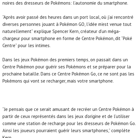
noires des dresseurs de Pokémons: l’autonomie du smartphone.
“Après avoir passé des heures dans un port local, où j’ai rencontré
diverses personnes jouant à Pokémon GO, l’idée m’est venue tout
naturellement” explique Spencer Kern, créateur d’un méga-
chargeur pour smartphone en forme de Centre Pokémon, dit “Poké
Centre” pour les intimes.
Dans les jeux Pokémon des premiers temps, on passait dans un
Centre Pokémon pour guérir ses Pokémons et se préparer pour la
prochaine bataille. Dans ce Centre Pokémon Go, ce ne sont pas les
Pokémons qui vont se recharger, mais votre smartphone.
“Je pensais que ce serait amusant de recréer un Centre Pokémon à
partir de ceux représentés dans les jeux d’origine et de l’utiliser
comme une station de recharge pour les dresseurs de Pokémon Go.
Ainsi les joueurs pourraient guérir leurs smartphones,” complète
Kern.