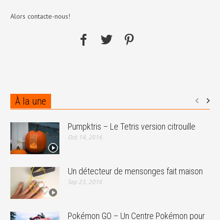
Alors contacte-nous!
À la une
Pumpktris – Le Tetris version citrouille
Oct 14, 2016
Un détecteur de mensonges fait maison
Sep 23, 2016
Pokémon GO – Un Centre Pokémon pour