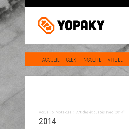
ACCUEIL
GEEK
INSOLITE
VITE LU
Accueil
Mots-clés
Articles étiquetés avec "2014"
2014