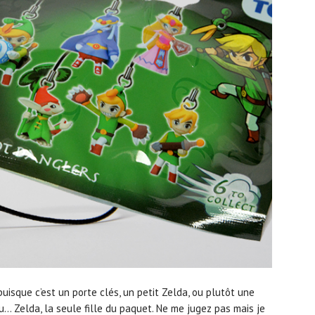
puisque c’est un porte clés, un petit Zelda, ou plutôt une
 eu… Zelda, la seule fille du paquet. Ne me jugez pas mais je