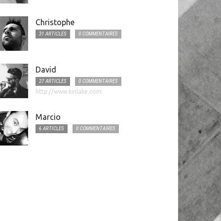
Christophe
31 ARTICLES
0 COMMENTAIRES
David
27 ARTICLES
0 COMMENTAIRES
http://www.kinlake.com
Marcio
6 ARTICLES
0 COMMENTAIRES