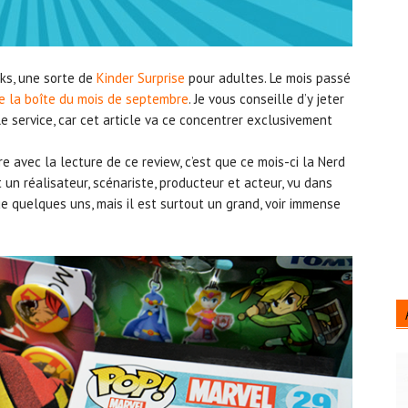
eks, une sorte de
Kinder Surprise
pour adultes. Le mois passé
de la boîte du mois de septembre
. Je vous conseille d’y jeter
le service, car cet article va ce concentrer exclusivement
e avec la lecture de ce review, c’est que ce mois-ci la Nerd
t un réalisateur, scénariste, producteur et acteur, vu dans
e quelques uns, mais il est surtout un grand, voir immense