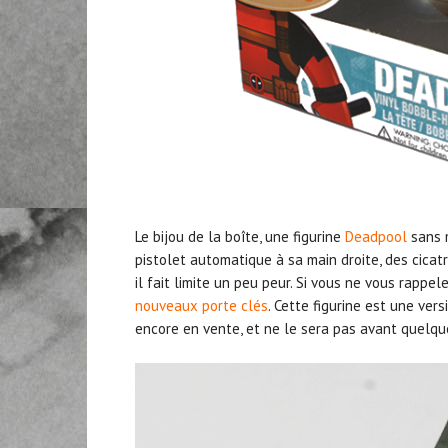
Le bijou de la boîte, une figurine
Deadpool
sans 
pistolet automatique à sa main droite, des cicatri
il fait limite un peu peur. Si vous ne vous rappel
nouveaux porte clés
. Cette figurine est une versi
encore en vente, et ne le sera pas avant quelq