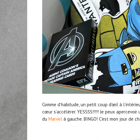
Comme d’habitude, un petit coup d’œil à l’intérie
cœur s’accélérer. YESSSS!!!!! Je peux apercevoir 
du
Marvel
à gauche. BINGO! C’est mon jour de ch