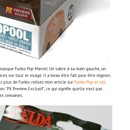
masque Funko Pop Marvel. Un sabre à sa main gauche, un
ces sur tout le visage. Il a beau être fait pour être mignon,
ez plus de Funko, relisez mon article sur
Funko Pop et ses
on “PX Preview Exclusif”, ce qui signifie qu’elle n’est pas
ues semaines.