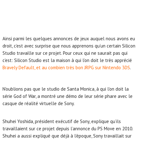
Ainsi parmi les quelques annonces de jeux auquel nous avons eu
droit, c’est avec surprise que nous apprenons qu’un certain
Silicon
Studio travaille sur ce projet. Pour ceux qui ne saurait pas qui
c’est: Silicon Studio est la maison à qui l’on doit le très apprécié
Bravely Default, et au combien très bon JRPG sur Nintendo 3DS
.
N’oublions pas que le studio de Santa Monica, à qui l’on doit la
série God of War, a montré une démo de leur série phare avec le
casque de réalité virtuelle de Sony.
Shuhei Yoshida, président exécutif de Sony, explique qu’ils
travaillaient sur ce projet depuis l’annonce du PS Move en 2010.
Shuhei a aussi expliqué que déjà à l’époque, Sony travaillait sur