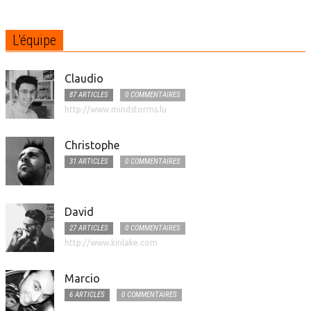
L'équipe
Claudio
87 ARTICLES
0 COMMENTAIRES
http://www.mindstorms.lu
Christophe
31 ARTICLES
0 COMMENTAIRES
David
27 ARTICLES
0 COMMENTAIRES
http://www.kinlake.com
Marcio
6 ARTICLES
0 COMMENTAIRES