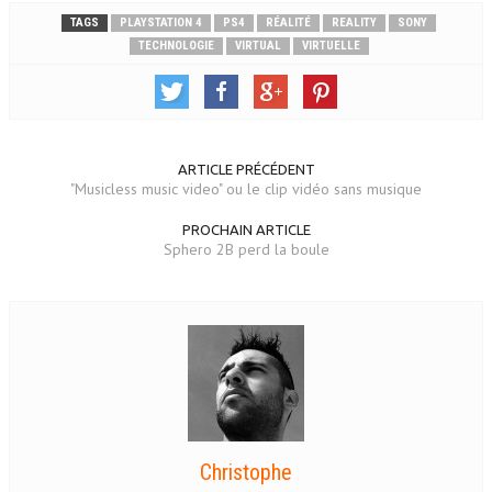
TAGS
PLAYSTATION 4
PS4
RÉALITÉ
REALITY
SONY
TECHNOLOGIE
VIRTUAL
VIRTUELLE
ARTICLE PRÉCÉDENT
"Musicless music video" ou le clip vidéo sans musique
PROCHAIN ARTICLE
Sphero 2B perd la boule
Christophe