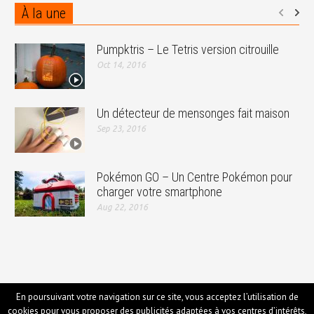
À la une
Pumpktris – Le Tetris version citrouille
Oct 14, 2016
Un détecteur de mensonges fait maison
Sep 23, 2016
Pokémon GO – Un Centre Pokémon pour
charger votre smartphone
Aug 22, 2016
En poursuivant votre navigation sur ce site, vous acceptez l’utilisation de
cookies pour vous proposer des publicités adaptées à vos centres d’intérêts,
© Yopaky 2014 - 2017