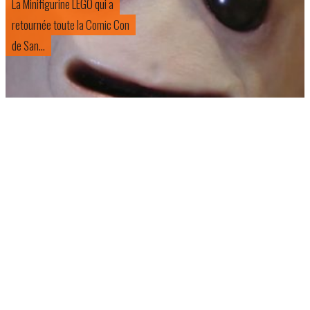
La Minifigurine LEGO qui a
retournée toute la Comic Con
de San...