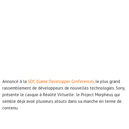
Annoncé à la
GDC (Game Developper Conference)
, le plus grand
rassemblement de développeurs de nouvelles technologies. Sony,
présente le casque à Réalité Virtuelle: le Project Morpheus qui
semble déjà avoir plusieurs atouts dans sa manche en terme de
contenu.