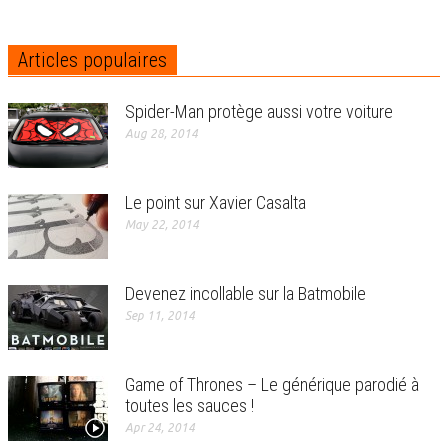
Articles populaires
Spider-Man protège aussi votre voiture
Aug 28, 2014
Le point sur Xavier Casalta
May 22, 2014
Devenez incollable sur la Batmobile
Sep 11, 2014
Game of Thrones – Le générique parodié à
toutes les sauces !
Apr 24, 2014